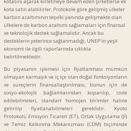
kotasını aşarak kirletmeye devam eden şirketlerse ek
kota satın alabilirler. Protokole göre gelişmiş ülkeler
karbon azaltımının teşviki yanında gelişmekte olan
ülkelere de karbon azaltımı sağlamaları için finansal
ve teknolojik destek sağlamalıdır. Ancak bu
desteklerin yeterince sağlanmadığı, UNEP'in yeşil
ekonomi ile ilgili raporlarında sıklıkla
belirtilmektedir.
Bu piyasanın işlemesi için fiyatlanması mümkün
olmayan karmaşık ve iç içe olan doğal fonksiyonların
ve süreçlerin finansallaştırılması, bunun için de
sosyo-ekolojik bağlamlarından koparılıp, izole
edilebilmeleri, standart homojen birimler haline
getirilip fiyatlanabilmeleri gereklidir. Kyoto
Protokolü Emisyon Ticareti (ET), Ortak Uygulama (Jİ)
ve Temiz Kalkınma Mekanizması (CDM) biçiminde