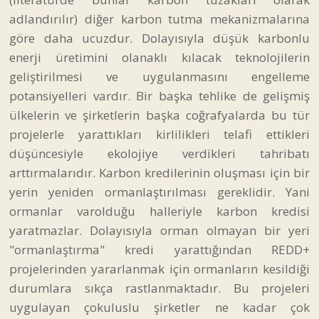
adlandırılır) diğer karbon tutma mekanizmalarına
göre daha ucuzdur. Dolayısıyla düşük karbonlu
enerji üretimini olanaklı kılacak teknolojilerin
geliştirilmesi ve uygulanmasını engelleme
potansiyelleri vardır. Bir başka tehlike de gelişmiş
ülkelerin ve şirketlerin başka coğrafyalarda bu tür
projelerle yarattıkları kirlilikleri telafi ettikleri
düşüncesiyle ekolojiye verdikleri tahribatı
arttırmalarıdır. Karbon kredilerinin oluşması için bir
yerin yeniden ormanlaştırılması gereklidir. Yani
ormanlar varolduğu halleriyle karbon kredisi
yaratmazlar. Dolayısıyla orman olmayan bir yeri
"ormanlaştırma" kredi yarattığından REDD+
projelerinden yararlanmak için ormanların kesildiği
durumlara sıkça rastlanmaktadır. Bu projeleri
uygulayan çokuluslu şirketler ne kadar çok