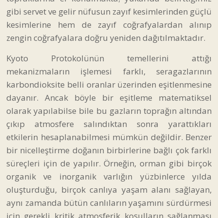
gibi servet ve gelir nüfusun zayıf kesimlerinden güçlü
kesimlerine hem de zayıf coğrafyalardan alınıp
zengin coğrafyalara doğru yeniden dağıtılmaktadır.
Kyoto Protokolünün temellerini attığı
mekanizmaların işlemesi farklı, seragazlarının
karbondioksite belli oranlar üzerinden eşitlenmesine
dayanır. Ancak böyle bir eşitleme matematiksel
olarak yapılabilse bile bu gazların toprağın altından
çıkıp atmosfere salındıktan sonra yarattıkları
etkilerin hesaplanabilmesi mümkün değildir. Benzer
bir nicelleştirme doğanın birbirlerine bağlı çok farklı
süreçleri için de yapılır. Örneğin, orman gibi birçok
organik ve inorganik varlığın yüzbinlerce yılda
oluşturduğu, birçok canlıya yaşam alanı sağlayan,
aynı zamanda bütün canlıların yaşamını sürdürmesi
için gerekli kritik atmosferik koşulların sağlanması