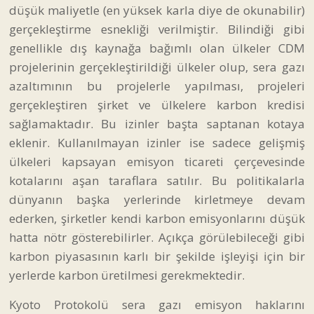
düşük maliyetle (en yüksek karla diye de okunabilir)
gerçekleştirme esnekliği verilmiştir. Bilindiği gibi
genellikle dış kaynağa bağımlı olan ülkeler CDM
projelerinin gerçekleştirildiği ülkeler olup, sera gazı
azaltımının bu projelerle yapılması, projeleri
gerçekleştiren şirket ve ülkelere karbon kredisi
sağlamaktadır. Bu izinler başta saptanan kotaya
eklenir. Kullanılmayan izinler ise sadece gelişmiş
ülkeleri kapsayan emisyon ticareti çerçevesinde
kotalarını aşan taraflara satılır. Bu politikalarla
dünyanın başka yerlerinde kirletmeye devam
ederken, şirketler kendi karbon emisyonlarını düşük
hatta nötr gösterebilirler. Açıkça görülebileceği gibi
karbon piyasasının karlı bir şekilde işleyişi için bir
yerlerde karbon üretilmesi gerekmektedir.
Kyoto Protokolü sera gazı emisyon haklarını