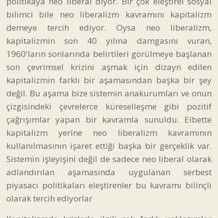
politikaya neo liberal diyor. Bir çok eleştirel sosyal
bilimci bile neo liberalizm kavramını kapitalizm
demeye tercih ediyor. Oysa neo liberalizm,
kapitalizmin son 40 yılına damgasını vuran,
1960'ların sonlarında belirtileri görülmeye başlanan
son çevrimsel krizini aşmak için dizayn edilen
kapitalizmin farklı bir aşamasından başka bir şey
değil. Bu aşama bize sistemin anakurumları ve onun
çizgisindeki çevrelerce küreselleşme gibi pozitif
çağrışımlar yapan bir kavramla sunuldu. Elbette
kapitalizm yerine neo liberalizm kavramının
kullanılmasının işaret ettiği başka bir gerçeklik var.
Sistemin işleyişini değil de sadece neo liberal olarak
adlandırılan aşamasında uygulanan serbest
piyasacı politikaları eleştirenler bu kavramı bilinçli
olarak tercih ediyorlar