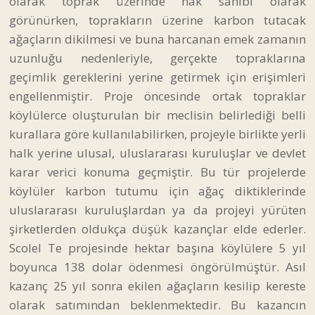
olarak toprak üzerinde hak sahibi olarak
görünürken, toprakların üzerine karbon tutacak
ağaçların dikilmesi ve buna harcanan emek zamanın
uzunluğu nedenleriyle, gerçekte topraklarına
geçimlik gereklerini yerine getirmek için erişimleri
engellenmiştir. Proje öncesinde ortak topraklar
köylülerce oluşturulan bir meclisin belirlediği belli
kurallara göre kullanılabilirken, projeyle birlikte yerli
halk yerine ulusal, uluslararası kuruluşlar ve devlet
karar verici konuma geçmiştir. Bu tür projelerde
köylüler karbon tutumu için ağaç diktiklerinde
uluslararası kuruluşlardan ya da projeyi yürüten
şirketlerden oldukça düşük kazançlar elde ederler.
Scolel Te projesinde hektar başına köylülere 5 yıl
boyunca 138 dolar ödenmesi öngörülmüştür. Asıl
kazanç 25 yıl sonra ekilen ağaçların kesilip kereste
olarak satımından beklenmektedir. Bu kazancın