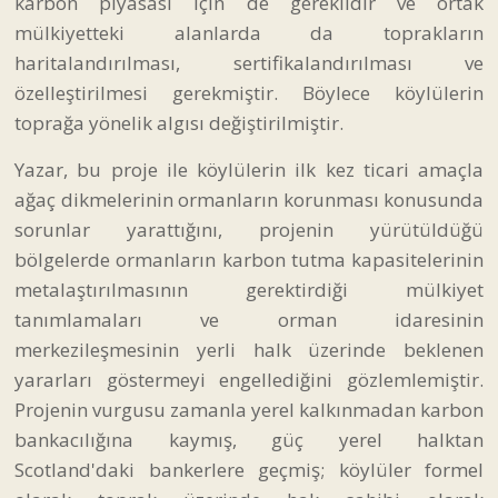
karbon piyasası için de gereklidir ve ortak
mülkiyetteki alanlarda da toprakların
haritalandırılması, sertifikalandırılması ve
özelleştirilmesi gerekmiştir. Böylece köylülerin
toprağa yönelik algısı değiştirilmiştir.
Yazar, bu proje ile köylülerin ilk kez ticari amaçla
ağaç dikmelerinin ormanların korunması konusunda
sorunlar yarattığını, projenin yürütüldüğü
bölgelerde ormanların karbon tutma kapasitelerinin
metalaştırılmasının gerektirdiği mülkiyet
tanımlamaları ve orman idaresinin
merkezileşmesinin yerli halk üzerinde beklenen
yararları göstermeyi engellediğini gözlemlemiştir.
Projenin vurgusu zamanla yerel kalkınmadan karbon
bankacılığına kaymış, güç yerel halktan
Scotland'daki bankerlere geçmiş; köylüler formel