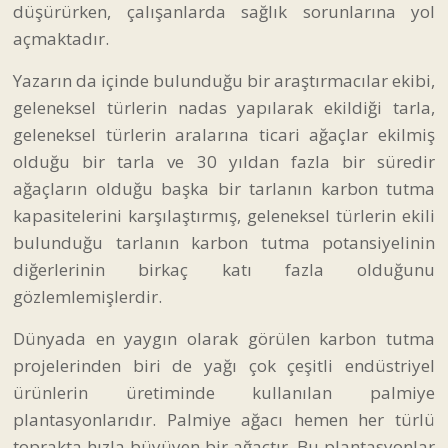
düşürürken, çalışanlarda sağlık sorunlarına yol
açmaktadır.
Yazarın da içinde bulunduğu bir araştırmacılar ekibi,
geleneksel türlerin nadas yapılarak ekildiği tarla,
geleneksel türlerin aralarına ticari ağaçlar ekilmiş
olduğu bir tarla ve 30 yıldan fazla bir süredir
ağaçların olduğu başka bir tarlanın karbon tutma
kapasitelerini karşılaştırmış, geleneksel türlerin ekili
bulunduğu tarlanın karbon tutma potansiyelinin
diğerlerinin birkaç katı fazla olduğunu
gözlemlemişlerdir.
Dünyada en yaygın olarak görülen karbon tutma
projelerinden biri de yağı çok çeşitli endüstriyel
ürünlerin üretiminde kullanılan palmiye
plantasyonlarıdır. Palmiye ağacı hemen her türlü
toprakta hızla büyüyen bir ağaçtır. Bu plantasyonlar