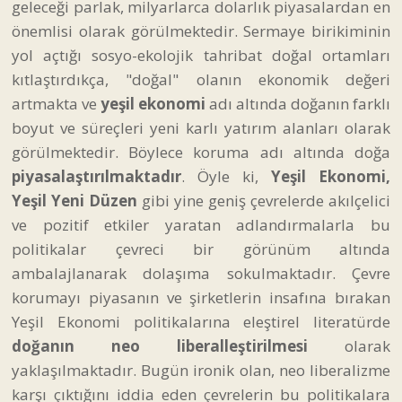
geleceği parlak, milyarlarca dolarlık piyasalardan en
önemlisi olarak görülmektedir. Sermaye birikiminin
yol açtığı sosyo-ekolojik tahribat doğal ortamları
kıtlaştırdıkça, "doğal" olanın ekonomik değeri
artmakta ve
yeşil ekonomi
adı altında doğanın farklı
boyut ve süreçleri yeni karlı yatırım alanları olarak
görülmektedir. Böylece koruma adı altında doğa
piyasalaştırılmaktadır
. Öyle ki,
Yeşil Ekonomi,
Yeşil Yeni Düzen
gibi yine geniş çevrelerde akılçelici
ve pozitif etkiler yaratan adlandırmalarla bu
politikalar çevreci bir görünüm altında
ambalajlanarak dolaşıma sokulmaktadır. Çevre
korumayı piyasanın ve şirketlerin insafına bırakan
Yeşil Ekonomi politikalarına eleştirel literatürde
doğanın neo liberalleştirilmesi
olarak
yaklaşılmaktadır. Bugün ironik olan, neo liberalizme
karşı çıktığını iddia eden çevrelerin bu politikalara