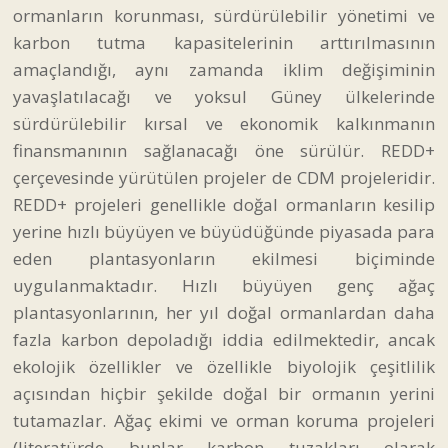
ormanların korunması, sürdürülebilir yönetimi ve
karbon tutma kapasitelerinin arttırılmasının
amaçlandığı, aynı zamanda iklim değişiminin
yavaşlatılacağı ve yoksul Güney ülkelerinde
sürdürülebilir kırsal ve ekonomik kalkınmanın
finansmanının sağlanacağı öne sürülür. REDD+
çerçevesinde yürütülen projeler de CDM projeleridir.
REDD+ projeleri genellikle doğal ormanların kesilip
yerine hızlı büyüyen ve büyüdüğünde piyasada para
eden plantasyonların ekilmesi biçiminde
uygulanmaktadır. Hızlı büyüyen genç ağaç
plantasyonlarının, her yıl doğal ormanlardan daha
fazla karbon depoladığı iddia edilmektedir, ancak
ekolojik özellikler ve özellikle biyolojik çeşitlilik
açısından hiçbir şekilde doğal bir ormanın yerini
tutamazlar. Ağaç ekimi ve orman koruma projeleri
(literatürde bunlar karbon tuzakları olarak