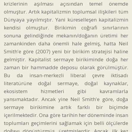
krizlerinin aşılması açısından temel önemde
olmuştur. Artık kapitalizmin toplumsal ilişkileri tüm
Dünyaya yayılmıştır. Yani küreselleşen kapitalizmin
kendisi olmuştur. Birikimin coğrafi sınırlarının
sonuna gelindiğinde mekanın/doğanın üretimi her
zamankinden daha önemli hale gelmiş, hatta Neil
Smith'e göre (2007) yeni bir birikim stratejisi haline
gelmiştir. Kapitalist sermaye birikiminde doğa her
zaman bir hammadde deposu olarak görülmüştür.
Bu da insan-merkezli liberal çevre iktisadı
literatürüne doğal sermaye, doğal kaynaklar,
ekosistem hizmetleri gibi kavramlarla
yansımaktadır. Ancak yine Neil Smith'e göre, doğa
sermaye birikimine artık farklı bir biçimde
içerilmektedir. Ona göre tarihin her döneminde insan
toplumları geçimlerini sağlamak için belli ölçülerde
doğayı dönüştürmüş, üretmişlerdir. Ancak, ilk kez