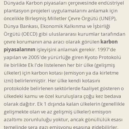
Dünyada Karbon piyasaları çerçevesinde endüstriyel
plantasyon projeleri uygulamalarını anlamak için
öncelikle Birleşmiş Milletler Çevre Örgütü (UNEP),
Dünya Bankası, Ekonomik Kalkınma ve İşbirliği
Örgütü (OECD) gibi uluslararası kurumlar tarafından
çevre korumanın ana aracı olarak görülen
karbon
piyasalarının
işleyişini anlamak gerekir. 1997'de
yapılan ve 2005'de yürürlüğe giren Kyoto Protokolü
ile birlikte Ek I'de listelenen her bir ülke (gelişmiş
ülkeler) için karbon kotası (emisyon ya da kirletme
izni) belirlenmiştir. Her ülke kendi kotasını
protokolde belirlenen sektörlerde faaliyet gösteren o
ülkedeki kamu ve özel kuruluşlara çoğu kez bedava
olarak dağıtır. Ek 1 dışında kalan ülkelerin (genellikle
gelişmekte olan ve az gelişmiş ülkeler) emisyon
azaltımı zorunluluğu yoktur, ancak gönüllülük esası
temelinde sera gazı emisyonu esasına gidebilirler.