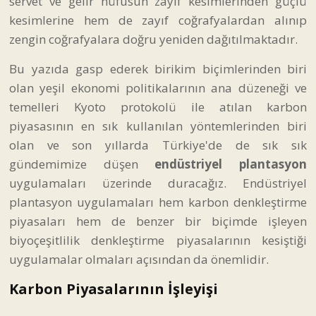
servet ve gelir nüfusun zayıf kesimlerinden güçlü
kesimlerine hem de zayıf coğrafyalardan alınıp
zengin coğrafyalara doğru yeniden dağıtılmaktadır.
Bu yazıda gasp ederek birikim biçimlerinden biri
olan yeşil ekonomi politikalarının ana düzeneği ve
temelleri Kyoto protokolü ile atılan karbon
piyasasının en sık kullanılan yöntemlerinden biri
olan ve son yıllarda Türkiye'de de sık sık
gündemimize düşen
endüstriyel plantasyon
uygulamaları üzerinde duracağız. Endüstriyel
plantasyon uygulamaları hem karbon denkleştirme
piyasaları hem de benzer bir biçimde işleyen
biyoçeşitlilik denkleştirme piyasalarının kesiştiği
uygulamalar olmaları açısından da önemlidir.
Karbon Piyasalarının İşleyişi