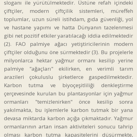
sloganı ile yürütülmektedir. Üstüne refah içindeki
çiftçiler, modern çiftçilik sistemleri, müreffeh
toplumlar, uzun süreli istihdam, gıda güvenliği, yol
ve hastane yapımı ve hatta Dünyanın tazelenmesi
gibi net pozitif etkiler yaratılacağı iddia edilmektedir
(2). FAO palmiye ağacı yetiştiricilerinin modern
çiftçiler olduğunu öne sürmektedir (3). Bu projelerle
milyonlarca hektar yağmur ormanı kesilip yerine
palmiye "ağaçları" ekilirken, en verimli tarım
arazileri çokuluslu şirketlerce gaspedilmektedir.
Karbon tutma ve biyoçeşitliliği denkleştirme
çerçevesinde kurulan bu plantasyonlar için yağmur
ormanları "temizlenirken" önce kesilip sonra
yakılmakta, bu işlemlerle karbon tutmak bir yana
devasa miktarda karbon açığa çıkmaktadır. Yağmur
ormanlarının artan insan aktiviteleri sonucu tahrip
olması karbon tutma kapasitelerini düşürmekte,