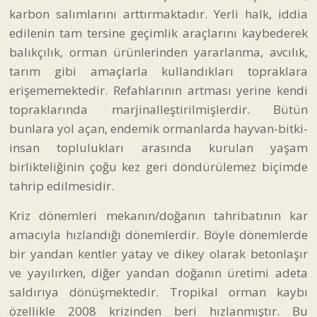
karbon salımlarını arttırmaktadır. Yerli halk, iddia
edilenin tam tersine geçimlik araçlarını kaybederek
balıkçılık, orman ürünlerinden yararlanma, avcılık,
tarım gibi amaçlarla kullandıkları topraklara
erişememektedir. Refahlarının artması yerine kendi
topraklarında marjinalleştirilmişlerdir. Bütün
bunlara yol açan, endemik ormanlarda hayvan-bitki-
insan toplulukları arasında kurulan yaşam
birlikteliğinin çoğu kez geri döndürülemez biçimde
tahrip edilmesidir.
Kriz dönemleri mekanın/doğanın tahribatının kar
amacıyla hızlandığı dönemlerdir. Böyle dönemlerde
bir yandan kentler yatay ve dikey olarak betonlaşır
ve yayılırken, diğer yandan doğanın üretimi adeta
saldırıya dönüşmektedir. Tropikal orman kaybı
özellikle 2008 krizinden beri hızlanmıştır. Bu