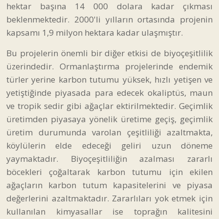
hektar başına 14 000 dolara kadar çıkması
beklenmektedir. 2000'li yılların ortasında projenin
kapsamı 1,9 milyon hektara kadar ulaşmıştır.
Bu projelerin önemli bir diğer etkisi de biyoçeşitlilik
üzerindedir. Ormanlaştırma projelerinde endemik
türler yerine karbon tutumu yüksek, hızlı yetişen ve
yetiştiğinde piyasada para edecek okaliptüs, maun
ve tropik sedir gibi ağaçlar ektirilmektedir. Geçimlik
üretimden piyasaya yönelik üretime geçiş, geçimlik
üretim durumunda varolan çeşitliliği azaltmakta,
köylülerin elde edeceği geliri uzun döneme
yaymaktadır. Biyoçeşitliliğin azalması zararlı
böcekleri çoğaltarak karbon tutumu için ekilen
ağaçların karbon tutum kapasitelerini ve piyasa
değerlerini azaltmaktadır. Zararlıları yok etmek için
kullanılan kimyasallar ise toprağın kalitesini