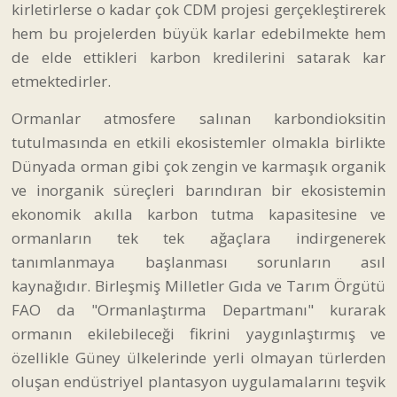
kirletirlerse o kadar çok CDM projesi gerçekleştirerek
hem bu projelerden büyük karlar edebilmekte hem
de elde ettikleri karbon kredilerini satarak kar
etmektedirler.
Ormanlar atmosfere salınan karbondioksitin
tutulmasında en etkili ekosistemler olmakla birlikte
Dünyada orman gibi çok zengin ve karmaşık organik
ve inorganik süreçleri barındıran bir ekosistemin
ekonomik akılla karbon tutma kapasitesine ve
ormanların tek tek ağaçlara indirgenerek
tanımlanmaya başlanması sorunların asıl
kaynağıdır. Birleşmiş Milletler Gıda ve Tarım Örgütü
FAO da "Ormanlaştırma Departmanı" kurarak
ormanın ekilebileceği fikrini yaygınlaştırmış ve
özellikle Güney ülkelerinde yerli olmayan türlerden
oluşan endüstriyel plantasyon uygulamalarını teşvik