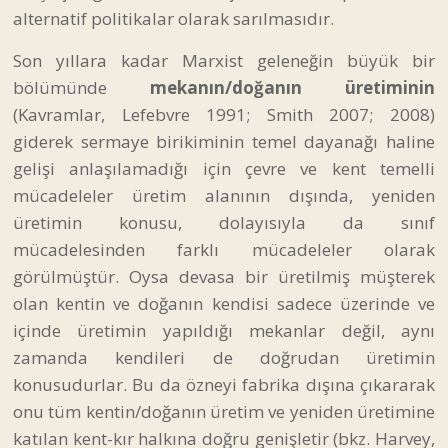
alternatif politikalar olarak sarılmasıdır.
Son yıllara kadar Marxist geleneğin büyük bir
bölümünde
mekanın/doğanın üretiminin
(Kavramlar, Lefebvre 1991; Smith 2007; 2008)
giderek sermaye birikiminin temel dayanağı haline
gelişi anlaşılamadığı için çevre ve kent temelli
mücadeleler üretim alanının dışında, yeniden
üretimin konusu, dolayısıyla da sınıf
mücadelesinden farklı mücadeleler olarak
görülmüştür. Oysa devasa bir üretilmiş müşterek
olan kentin ve doğanın kendisi sadece üzerinde ve
içinde üretimin yapıldığı mekanlar değil, aynı
zamanda kendileri de doğrudan üretimin
konusudurlar. Bu da özneyi fabrika dışına çıkararak
onu tüm kentin/doğanın üretim ve yeniden üretimine
katılan kent-kır halkına doğru genişletir (bkz. Harvey,