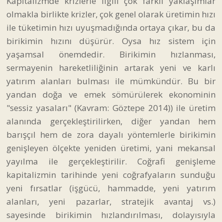
Kapitalizmde krizlerle ilgili çok farklı yaklaşımlar
olmakla birlikte krizler, çok genel olarak üretimin hızı
ile tüketimin hızı uyuşmadığında ortaya çıkar, bu da
birikimin hızını düşürür. Oysa hız sistem için
yaşamsal önemdedir. Birikimin hızlanması,
sermayenin hareketliliğinin artarak yeni ve karlı
yatırım alanları bulması ile mümkündür. Bu bir
yandan doğa ve emek sömürülerek ekonominin
"sessiz yasaları" (Kavram: Göztepe 2014)) ile üretim
alanında gerçekleştirilirken, diğer yandan hem
barışçıl hem de zora dayalı yöntemlerle birikimin
genişleyen ölçekte yeniden üretimi, yani mekansal
yayılma ile gerçekleştirilir. Coğrafi genişleme
kapitalizmin tarihinde yeni coğrafyaların sunduğu
yeni fırsatlar (işgücü, hammadde, yeni yatırım
alanları, yeni pazarlar, stratejik avantaj vs.)
sayesinde birikimin hızlandırılması, dolayısıyla