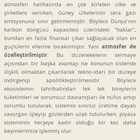
atmosferi halihazırda en çok kirleten ülke ve
şirketlere verirken, Güney ülkelerinin sera gazı
emisyonuna sınır getirmemiştir. Böylece Dünya'nın
karbon döngüsü kapasitesi üzerindeki "haklar",
bundan en fazla finansal çıkar sağlayacak olan en
güçlülerin ellerine bırakılmıştır. Yani
atmosfer de
özelleştirilmiştir
. Bu düzenekelerin sermaye
açısından bir başka avantajı ise konunun sistemle
ilişkili olmaktan çıkarılarak tekno-idari bir düzeye
indirgenip apolitikleştirilmesidir. Böylece
ekosistemin tahribatından tek tek bireylerin
tüketimleri ve sorumsuz davranışları ile nüfus artışı
sorumlu tutularak, sistemin sınırsız üretime dayalı
savurgan işleyişi gözlerden uzak tutulurken, piyasa
sisteminin herşeye kadir olduğu bir kez daha
beyinlerimize işlenmiş olur.