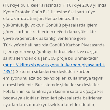
(Türkiye bu ülkeler arasındadır. Türkiye 2009 yılında
Kyoto Protokolünün Ek1 listesine özel şartlı üye
olarak imza atmıştır. Henüz bir azaltım
yükümlülüğü yoktur. Gönüllü piyasalarda işlem
gören karbon kredilerinin değeri daha yüksektir.
Çevre ve Şehircilik Bakanlığı verilerine göre
Türkiye'de hali hazırda Gönüllü Karbon Piyasasında
işlem gören ve çoğunluğu hidroelektrik ve rüzgar
santrallerinden oluşan 308 proje bulunmaktadır
(
https://iklim.csb.gov.tr/gonullu-karbon-piyasalari-i-
4391
). Sistemin şirketleri ve devletleri karbon
emisyonunu azaltıcı teknolojileri kullanmaya teşvik
etmesi beklenir. Bu sistemde şirketler ve devletler
kotalarının kullanılmayan kısmını satarak (çoğu kez
bedavaya aldıkları kredileri piyasalarda belirlenen
fiyatlardan satarak) yüksek karlar elde edebilir,