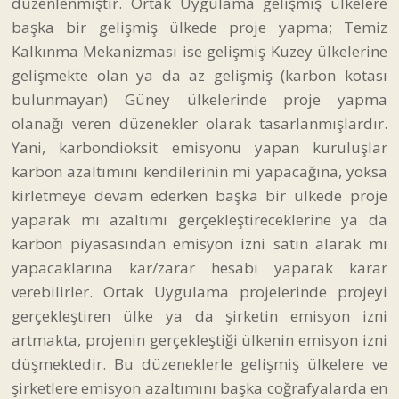
düzenlenmiştir. Ortak Uygulama gelişmiş ülkelere
başka bir gelişmiş ülkede proje yapma; Temiz
Kalkınma Mekanizması ise gelişmiş Kuzey ülkelerine
gelişmekte olan ya da az gelişmiş (karbon kotası
bulunmayan) Güney ülkelerinde proje yapma
olanağı veren düzenekler olarak tasarlanmışlardır.
Yani, karbondioksit emisyonu yapan kuruluşlar
karbon azaltımını kendilerinin mi yapacağına, yoksa
kirletmeye devam ederken başka bir ülkede proje
yaparak mı azaltımı gerçekleştireceklerine ya da
karbon piyasasından emisyon izni satın alarak mı
yapacaklarına kar/zarar hesabı yaparak karar
verebilirler. Ortak Uygulama projelerinde projeyi
gerçekleştiren ülke ya da şirketin emisyon izni
artmakta, projenin gerçekleştiği ülkenin emisyon izni
düşmektedir. Bu düzeneklerle gelişmiş ülkelere ve
şirketlere emisyon azaltımını başka coğrafyalarda en