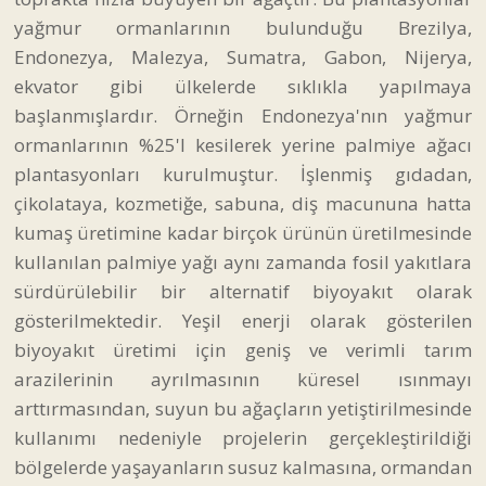
yağmur ormanlarının bulunduğu Brezilya,
Endonezya, Malezya, Sumatra, Gabon, Nijerya,
ekvator gibi ülkelerde sıklıkla yapılmaya
başlanmışlardır. Örneğin Endonezya'nın yağmur
ormanlarının %25'I kesilerek yerine palmiye ağacı
plantasyonları kurulmuştur. İşlenmiş gıdadan,
çikolataya, kozmetiğe, sabuna, diş macununa hatta
kumaş üretimine kadar birçok ürünün üretilmesinde
kullanılan palmiye yağı aynı zamanda fosil yakıtlara
sürdürülebilir bir alternatif biyoyakıt olarak
gösterilmektedir. Yeşil enerji olarak gösterilen
biyoyakıt üretimi için geniş ve verimli tarım
arazilerinin ayrılmasının küresel ısınmayı
arttırmasından, suyun bu ağaçların yetiştirilmesinde
kullanımı nedeniyle projelerin gerçekleştirildiği
bölgelerde yaşayanların susuz kalmasına, ormandan