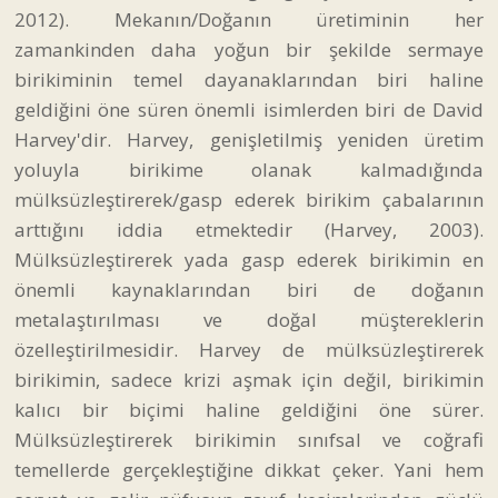
2012). Mekanın/Doğanın üretiminin her
zamankinden daha yoğun bir şekilde sermaye
birikiminin temel dayanaklarından biri haline
geldiğini öne süren önemli isimlerden biri de David
Harvey'dir. Harvey, genişletilmiş yeniden üretim
yoluyla birikime olanak kalmadığında
mülksüzleştirerek/gasp ederek birikim çabalarının
arttığını iddia etmektedir (Harvey, 2003).
Mülksüzleştirerek yada gasp ederek birikimin en
önemli kaynaklarından biri de doğanın
metalaştırılması ve doğal müştereklerin
özelleştirilmesidir. Harvey de mülksüzleştirerek
birikimin, sadece krizi aşmak için değil, birikimin
kalıcı bir biçimi haline geldiğini öne sürer.
Mülksüzleştirerek birikimin sınıfsal ve coğrafi
temellerde gerçekleştiğine dikkat çeker. Yani hem