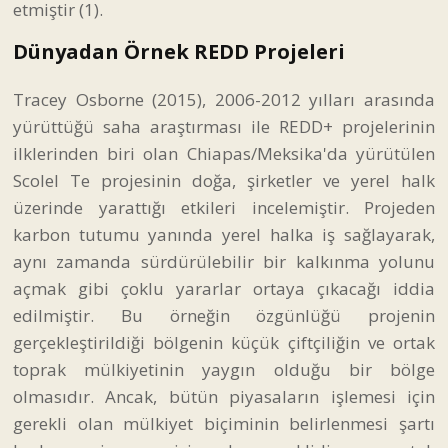
etmiştir (1).
Dünyadan Örnek REDD Projeleri
Tracey Osborne (2015), 2006-2012 yılları arasında
yürüttüğü saha araştırması ile REDD+ projelerinin
ilklerinden biri olan Chiapas/Meksika'da yürütülen
Scolel Te projesinin doğa, şirketler ve yerel halk
üzerinde yarattığı etkileri incelemiştir. Projeden
karbon tutumu yanında yerel halka iş sağlayarak,
aynı zamanda sürdürülebilir bir kalkınma yolunu
açmak gibi çoklu yararlar ortaya çıkacağı iddia
edilmiştir. Bu örneğin özgünlüğü projenin
gerçekleştirildiği bölgenin küçük çiftçiliğin ve ortak
toprak mülkiyetinin yaygın olduğu bir bölge
olmasıdır. Ancak, bütün piyasaların işlemesi için
gerekli olan mülkiyet biçiminin belirlenmesi şartı