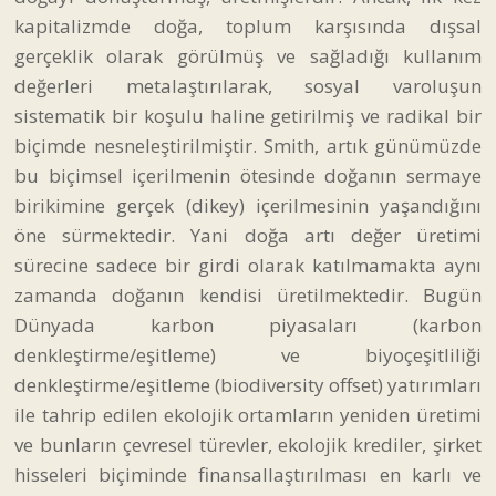
kapitalizmde doğa, toplum karşısında dışsal
gerçeklik olarak görülmüş ve sağladığı kullanım
değerleri metalaştırılarak, sosyal varoluşun
sistematik bir koşulu haline getirilmiş ve radikal bir
biçimde nesneleştirilmiştir. Smith, artık günümüzde
bu biçimsel içerilmenin ötesinde doğanın sermaye
birikimine gerçek (dikey) içerilmesinin yaşandığını
öne sürmektedir. Yani doğa artı değer üretimi
sürecine sadece bir girdi olarak katılmamakta aynı
zamanda doğanın kendisi üretilmektedir. Bugün
Dünyada karbon piyasaları (karbon
denkleştirme/eşitleme) ve biyoçeşitliliği
denkleştirme/eşitleme (biodiversity offset) yatırımları
ile tahrip edilen ekolojik ortamların yeniden üretimi
ve bunların çevresel türevler, ekolojik krediler, şirket
hisseleri biçiminde finansallaştırılması en karlı ve