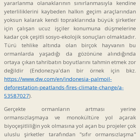
yararlanma olanaklarının sınırlanmasıyla kendine
yeterliliklerini kaybeden halkın geçim araçlarından
yoksun kalarak kendi topraklarında büyük şirketler
için çalışan ucuz işçiler konumuna düşmelerine
kadar çok çeşitli sosyo-ekolojik sonuçları olmaktadır.
Türü tehlike altında olan birçok hayvanın bu
ormanlarda yaşadığı da gözönüne alındığında
ortaya çıkan tahribatın boyutlarını tahmin etmek zor
değildir (Endonezya'dan bir örnek için bkz.
https://www.dw.com/en/indonesia-palmoil-
deforestation-peatlands-fires-climate-change/a-
53587027
).
Gerçekte ormanların artması yerine
ormansızlaşmaya ve monokültüre yol açarak
biyoçeşitliliğin yok olmasına yol açan bu projeler çok
uluslu şirketler tarafından "sıfır ormansızlaşma"