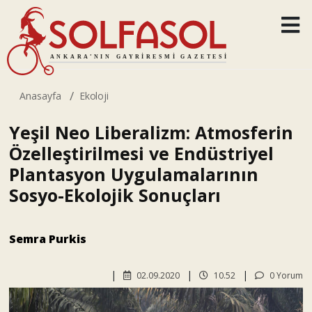
Anasayfa
Ekoloji
Yeşil Neo Liberalizm: Atmosferin
Özelleştirilmesi ve Endüstriyel
Plantasyon Uygulamalarının
Sosyo-Ekolojik Sonuçları
Semra Purkis
02.09.2020
10.52
0 Yorum