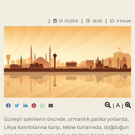
01.10.2016
02.58
0 Yorum
A
|
|
Güneşli sahillerin önünde, ormanlık patika yollarda,
Likya kalıntılarına karşı, tekne turlarında, doğduğun