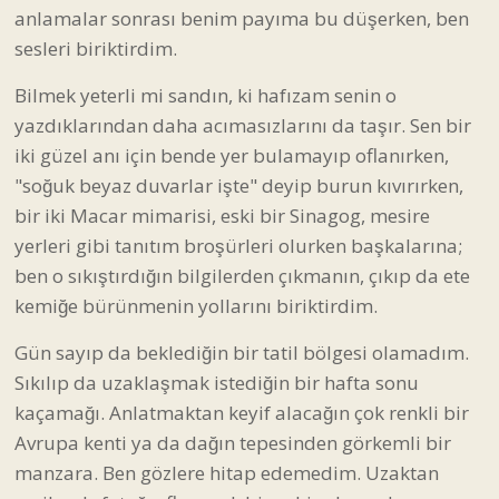
anlamalar sonrası benim payıma bu düşerken, ben
sesleri biriktirdim.
Bilmek yeterli mi sandın, ki hafızam senin o
yazdıklarından daha acımasızlarını da taşır. Sen bir
iki güzel anı için bende yer bulamayıp oflanırken,
"soğuk beyaz duvarlar işte" deyip burun kıvırırken,
bir iki Macar mimarisi, eski bir Sinagog, mesire
yerleri gibi tanıtım broşürleri olurken başkalarına;
ben o sıkıştırdığın bilgilerden çıkmanın, çıkıp da ete
kemiğe bürünmenin yollarını biriktirdim.
Gün sayıp da beklediğin bir tatil bölgesi olamadım.
Sıkılıp da uzaklaşmak istediğin bir hafta sonu
kaçamağı. Anlatmaktan keyif alacağın çok renkli bir
Avrupa kenti ya da dağın tepesinden görkemli bir
manzara. Ben gözlere hitap edemedim. Uzaktan