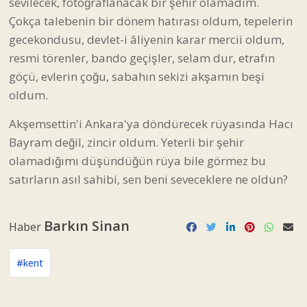
sevilecek, fotoğraflanacak bir şehir olamadım.
Çokça talebenin bir dönem hatırası oldum, tepelerin
gecekondusu, devlet-i âliyenin karar mercii oldum,
resmi törenler, bando geçişler, selam dur, etrafın
göçü, evlerin çoğu, sabahın sekizi akşamın beşi
oldum.
Akşemsettin'i Ankara'ya döndürecek rüyasında Hacı
Bayram değil, zincir oldum. Yeterli bir şehir
olamadığımı düşündüğün rüya bile görmez bu
satırların asıl sahibi, sen beni seveceklere ne oldun?
Barkın Sinan
Haber
#kent