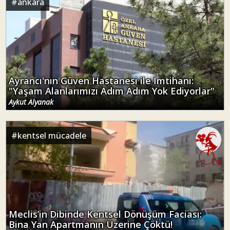
#
ankara
Ayrancı'nın Güven Hastanesi ile İmtihanı:
"Yaşam Alanlarımızı Adım Adım Yok Ediyorlar"
Aykut Alyanak
#
kentsel mücadele
Meclis’in Dibinde Kentsel Dönüşüm Faciası:
Bina Yan Apartmanın Üzerine Çöktü!