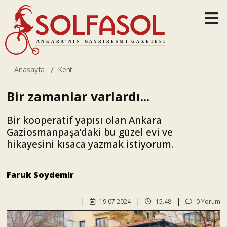
Anasayfa
Kent
Bir zamanlar varlardı...
Bir kooperatif yapısı olan Ankara
Gaziosmanpaşa’daki bu güzel evi ve
hikayesini kısaca yazmak istiyorum.
Faruk Soydemir
19.07.2024
15.48
0 Yorum