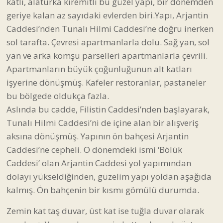
katlı, alaturka kiremitli bu güzel yapı, bir dönemden
geriye kalan az sayıdaki evlerden biri.Yapı, Arjantin
Caddesi’nden Tunalı Hilmi Caddesi’ne doğru inerken
sol tarafta. Çevresi apartmanlarla dolu. Sağ yan, sol
yan ve arka komşu parselleri apartmanlarla çevrili.
Apartmanların büyük çoğunluğunun alt katları
işyerine dönüşmüş. Kafeler restoranlar, pastaneler
bu bölgede oldukça fazla.
Aslında bu cadde, Filistin Caddesi’nden başlayarak,
Tunalı Hilmi Caddesi’ni de içine alan bir alışveriş
aksına dönüşmüş. Yapının ön bahçesi Arjantin
Caddesi’ne cepheli. O dönemdeki ismi ‘Bölük
Caddesi’ olan Arjantin Caddesi yol yapımından
dolayı yükseldiğinden, güzelim yapı yoldan aşağıda
kalmış. Ön bahçenin bir kısmı gömülü durumda.
Zemin kat taş duvar, üst kat ise tuğla duvar olarak