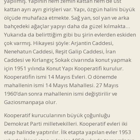
yapılmış. Yapının hem zemin kattan hem de üst
kattan ayrı ayrı girişleri var. Yapı, özgün halini büyük
ölçüde muhafaza etmekte. Sağ yan, sol yan ve arka
bahçedeki ağaçlar yapıyı daha da güzel kılmakta…
Yukarıda da belirttiğim gibi bu şirin evlerden eskiden
çok varmış. Hikayesi şöyle: Arjantin Caddesi,
Nenehatun Caddesi, Reşit Galip Caddesi, İran
Caddesi ve Kırlangıç Sokak civarında konut yapmak
için 1951 yılında Konut Yapı Kooperatifi kurulur.
Kooperatifin ismi 14 Mayıs Evleri. O dönemde
mahallenin ismi 14 Mayıs Mahallesi. 27 Mayıs
1960’dan sonra mahallenin ismi değiştirilir ve
Gaziosmanpaşa olur.
Kooperatif kurucularının büyük çoğunluğu
Demokrat Parti milletvekilleri. Kooperatif evleri iki
etap halinde yaptırılır. İlk etapta yapılan evler 1953