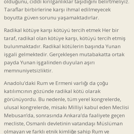
olduğunu, ciddi kırılganlıklar taşıdığını belirtmeliyiz.
Taraflar birbirlerine karşı ihmal edilmeyecek
boyutta güven sorunu yaşamaktadırlar.
Radikal kötüye karşı kötüyü tercih etmek Her bir
taraf, radikal olan kötüye karşı, kötüyü tercih etmiş
bulunmaktadır. Radikal kötülerin başında Yunan
işgali gelmektedir. Gerçekleşen mutabakatta ortak
payda Yunan işgalinden duyulan aşırı
memnuniyetsizliktir.
Anadolu’daki Rum ve Ermeni varlığı da çoğu
katılımcının gözünde radikal kötü olarak
görünüyordu. Bu nedenle, tüm yerel kongrelerde,
ulusal kongrelerde, misakı Milliyi kabul eden Meclisi
Mebusan’da, sonrasında Ankara’da faaliyete geçen
mecliste, Osmanlı devletinin vatandaşı Müslüman
olmayan ve farklı etnik kimliğe sahip Rum ve