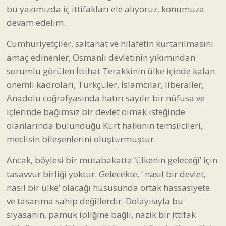
bu yazımızda iç ittifakları ele alıyoruz, konumuza
devam edelim.
Cumhuriyetçiler, saltanat ve hilafetin kurtarılmasını
amaç edinenler, Osmanlı devletinin yıkımından
sorumlu görülen İttihat Terakkinin ülke içinde kalan
önemli kadroları, Türkçüler, İslamcılar, liberaller,
Anadolu coğrafyasında hatırı sayılır bir nüfusa ve
içlerinde bağımsız bir devlet olmak isteğinde
olanlarında bulunduğu Kürt halkının temsilcileri,
meclisin bileşenlerini oluşturmuştur.
Ancak, böylesi bir mutabakatta ‘ülkenin geleceği’ için
tasavvur birliği yoktur. Gelecekte, ‘ nasıl bir devlet,
nasıl bir ülke’ olacağı hususunda ortak hassasiyete
ve tasarıma sahip değillerdir. Dolayısıyla bu
siyasanın, pamuk ipliğine bağlı, nazik bir ittifak