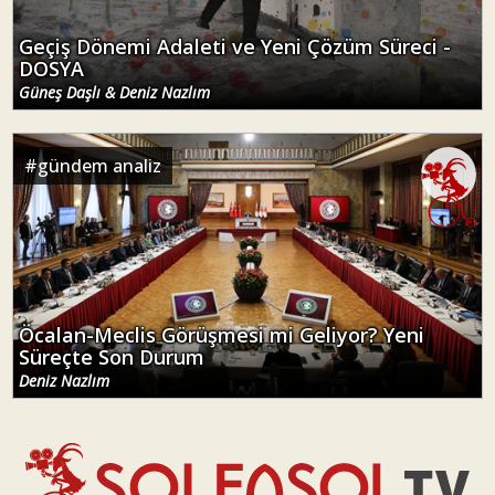
Geçiş Dönemi Adaleti ve Yeni Çözüm Süreci -
DOSYA
Güneş Daşlı & Deniz Nazlım
#
gündem analiz
Öcalan-Meclis Görüşmesi mi Geliyor? Yeni
Süreçte Son Durum
Deniz Nazlım