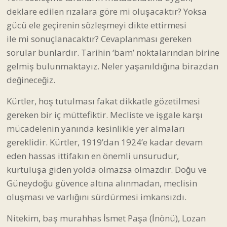
deklare edilen rızalara göre mi oluşacaktır? Yoksa
gücü ele geçirenin sözleşmeyi dikte ettirmesi
ile mi sonuçlanacaktır? Cevaplanması gereken
sorular bunlardır. Tarihin ‘bam’ noktalarından birine
gelmiş bulunmaktayız. Neler yaşanıldığına birazdan
değineceğiz.
Kürtler, hoş tutulması fakat dikkatle gözetilmesi
gereken bir iç müttefiktir. Mecliste ve işgale karşı
mücadelenin yanında kesinlikle yer almaları
gereklidir. Kürtler, 1919’dan 1924’e kadar devam
eden hassas ittifakın en önemli unsurudur,
kurtuluşa giden yolda olmazsa olmazdır. Doğu ve
Güneydoğu güvence altına alınmadan, meclisin
oluşması ve varlığını sürdürmesi imkansızdı.
Nitekim, baş murahhas İsmet Paşa (İnönü), Lozan