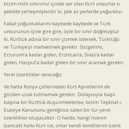
bizim milli sınırımız içinde var olan Kürt unsurlar o
şekilde yerleşmişlerdir ki, pek az yerlerde yoğundur.
Fakat yoğunluklarını kaybede kaybede ve Türk
unsurunun içine gire gire, öyle bir sınır doğmuştur
ki, Kürtlük adına bir sınır çizmek istersek, Türklüğü
ve Türkiye’yi mahvetmek gerekir. Sözgelimi,
Erzurum’a kadar giden, Erzincan’a, Sivas’a kadar
giden, Harput’a kadar giden bir sınır aramak gerekir.
Yerel özerklikler vereceğiz
Ve hatta Konya çöllerindeki Kürt Aşiretlerini de
gözden uzak tutmamak gerekir. Dolayısıyla başlı
başına bir Kürtlük düşünmektense, bizim Teşkilat-ı
Esasiye Kanununu gereğince zaten bir tür yerel
özerklikler oluşacaktır. O halde, hangi livanın
(sancak) halkı Kürt ise, onlar kendi kendilerini özerk