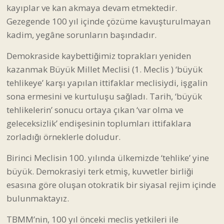
kayıplar ve kan akmaya devam etmektedir.
Gezegende 100 yıl içinde çözüme kavuşturulmayan
kadim, yegâne sorunların başındadır.
Demokraside kaybettiğimiz toprakları yeniden
kazanmak Büyük Millet Meclisi (1. Meclis ) ‘büyük
tehlikeye’ karşı yapılan ittifaklar meclisiydi, işgalin
sona ermesini ve kurtuluşu sağladı. Tarih, ‘büyük
tehlikelerin’ sonucu ortaya çıkan ‘var olma ve
geleceksizlik’ endişesinin toplumları ittifaklara
zorladığı örneklerle doludur.
Birinci Meclisin 100. yılında ülkemizde ‘tehlike’ yine
büyük. Demokrasiyi terk etmiş, kuvvetler birliği
esasına göre oluşan otokratik bir siyasal rejim içinde
bulunmaktayız.
TBMM’nin, 100 yıl önceki meclis yetkileri ile