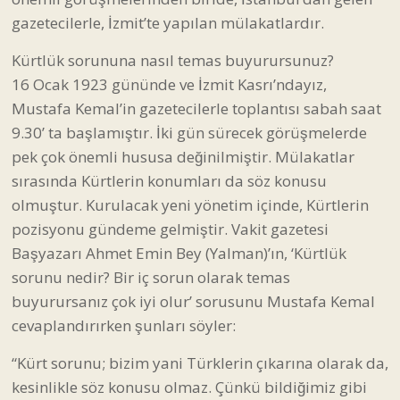
gazetecilerle, İzmit’te yapılan mülakatlardır.
Kürtlük sorununa nasıl temas buyurursunuz?
16 Ocak 1923 gününde ve İzmit Kasrı’ndayız,
Mustafa Kemal’in gazetecilerle toplantısı sabah saat
9.30’ ta başlamıştır. İki gün sürecek görüşmelerde
pek çok önemli hususa değinilmiştir. Mülakatlar
sırasında Kürtlerin konumları da söz konusu
olmuştur. Kurulacak yeni yönetim içinde, Kürtlerin
pozisyonu gündeme gelmiştir. Vakit gazetesi
Başyazarı Ahmet Emin Bey (Yalman)’ın, ‘Kürtlük
sorunu nedir? Bir iç sorun olarak temas
buyurursanız çok iyi olur’ sorusunu Mustafa Kemal
cevaplandırırken şunları söyler:
“Kürt sorunu; bizim yani Türklerin çıkarına olarak da,
kesinlikle söz konusu olmaz. Çünkü bildiğimiz gibi