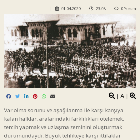
01.04.2020
23.08
0 Yorum
A
|
|
Var olma sorunu ve aşağılanma ile karşı karşıya
kalan halklar, aralarındaki farklılıkları ötelemek,
tercih yapmak ve uzlaşma zeminini oluşturmak
durumundaydı. Büyük tehlikeye karşı ittifaklar