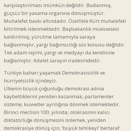
karşılaştırılması mümkün değildir. Budanmış,
güçsüz bir yasama organına dönüşmüştür.
Muhalefet baskı altındadır. Özellikle Kürt muhalefeti
bitirilmek istenmektedir. Başbakanlık müessesesi
kaldırılmış, yürütme tamamıyla saraya
bağlanmıştır, yargı bağımsızlığı söz konusu değildir.
Tek adam rejimi, yargı ve medyayı da kendisine
bağlamıştır. Adalet sarayın iradesindedir.
Türkiye baharı yaşamak Demokrasisizlik ve
hürriyetsizlik içindeyiz.
Ülkenin büyük çoğunluğu demokrasi adına
kaybettiklerini yeniden kazanmak, parlamenter
sisteme, kuvvetler ayrılığına dönmek istemektedir.
Birinci meclisin 100. yılında; otokrasinin kalıcı
diktatörlüğe dönüşmesini önlemek, yeniden
demokrasiye dönüş için, ‘büyük tehlikeyi’ bertaraf