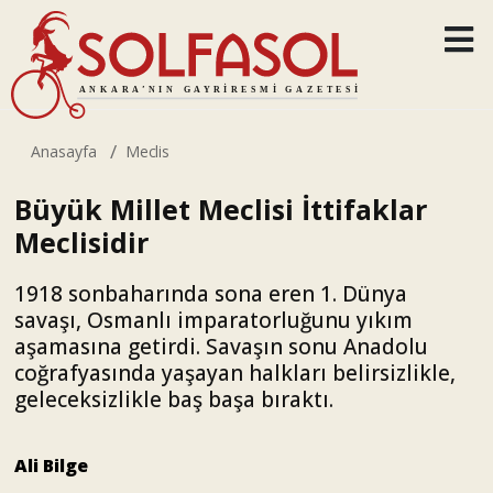
Anasayfa
Meclis
Büyük Millet Meclisi İttifaklar
Meclisidir
1918 sonbaharında sona eren 1. Dünya
savaşı, Osmanlı imparatorluğunu yıkım
aşamasına getirdi. Savaşın sonu Anadolu
coğrafyasında yaşayan halkları belirsizlikle,
geleceksizlikle baş başa bıraktı.
Ali Bilge