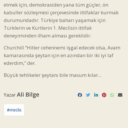
etmek için, demokrasiden yana tüm güçler, ön
kabuller sözleşmesi çerçevesinde ittifaklar kurmak
durumundadır. Türkiye baharı yaşamak için
Türklerin ve Kürtlerin 1. Meclisin ittifak
deneyiminden ilham alması gereklidir.
Churchill “Hitler cehennemi işgal edecek olsa, Avam
kamarasında şeytan için en azından bir iki iyi laf
ederdim,” der.
Büyük tehlikeler şeytanı bile masum kılar...
Ali Bilge
Yazar
#meclis