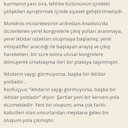
kurmanın yanı sıra, tehlike bütününün içindeki
çelişkileri ayrıştırmak içinde siyaset geliştirilmeliydi.
Mondros mütarekesinin ardından Anadolu’da
düzenlenen yerel kongrelerle çıkış yolları aranmaya,
yerel iktidar odakları oluşmaya başlamış, yerel
inisiyatifler aracılığı ile başlayan arayış ve çıkış
hareketleri, bir süre sonra ulusal kongrelere
dönüşerek ortaklaşma ileri bir platoya taşınmıştır.
İktidarın saygı görmüyorsa, başka bir iktidar
yoldadır...
Konfüçyus “iktidarın saygı görmüyorsa, başka bir
iktidar yoldadır” diyor. Şartlar yeni bir kervanı yola
düzmektedir. Yeni bir oluşum, ama çok farklı
kabulleri olan unsurlardan meydana gelen bir
oluşum yola çıkmıştır.