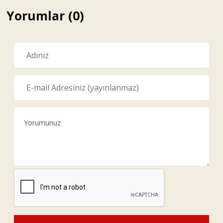
Yorumlar (0)