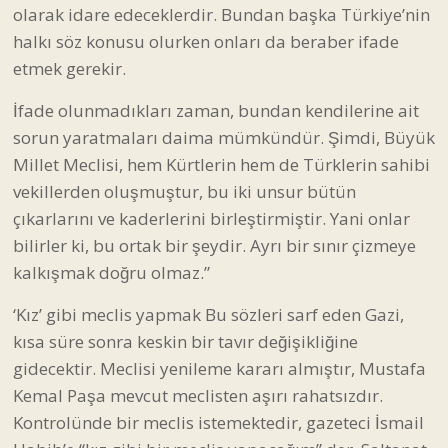
olarak idare edeceklerdir. Bundan başka Türkiye’nin
halkı söz konusu olurken onları da beraber ifade
etmek gerekir.
İfade olunmadıkları zaman, bundan kendilerine ait
sorun yaratmaları daima mümkündür. Şimdi, Büyük
Millet Meclisi, hem Kürtlerin hem de Türklerin sahibi
vekillerden oluşmuştur, bu iki unsur bütün
çıkarlarını ve kaderlerini birleştirmiştir. Yani onlar
bilirler ki, bu ortak bir şeydir. Ayrı bir sınır çizmeye
kalkışmak doğru olmaz.”
‘Kız’ gibi meclis yapmak Bu sözleri sarf eden Gazi,
kısa süre sonra keskin bir tavır değişikliğine
gidecektir. Meclisi yenileme kararı almıştır, Mustafa
Kemal Paşa mevcut meclisten aşırı rahatsızdır.
Kontrolünde bir meclis istemektedir, gazeteci İsmail