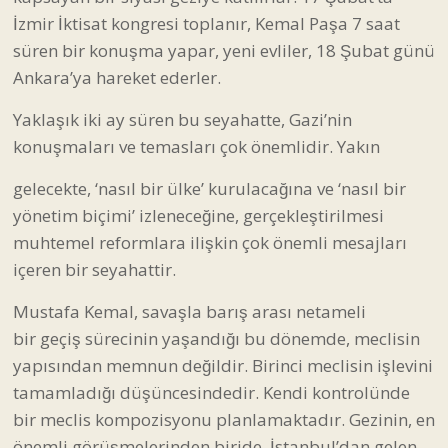
İzmir İktisat kongresi toplanır, Kemal Paşa 7 saat
süren bir konuşma yapar, yeni evliler, 18 Şubat günü
Ankara’ya hareket ederler.
Yaklaşık iki ay süren bu seyahatte, Gazi’nin
konuşmaları ve temasları çok önemlidir. Yakın
gelecekte, ‘nasıl bir ülke’ kurulacağına ve ‘nasıl bir
yönetim biçimi’ izleneceğine, gerçekleştirilmesi
muhtemel reformlara ilişkin çok önemli mesajları
içeren bir seyahattir.
Mustafa Kemal, savaşla barış arası netameli
bir geçiş sürecinin yaşandığı bu dönemde, meclisin
yapısından memnun değildir. Birinci meclisin işlevini
tamamladığı düşüncesindedir. Kendi kontrolünde
bir meclis kompozisyonu planlamaktadır. Gezinin, en
önemli görüşmelerinden biride, İstanbul’dan gelen