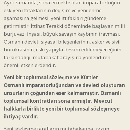
Aynı zamanda, sona ermekte olan imparatorluğun
eskiyen ittifaklarının değişim ve yenilenme
aşamasına gelmesi, yeni ittifakları gündeme
getirmiştir. İttihat Terakki döneminde başlayan milli
burjuvazi inşası, büyük savaşın kaybının travması,
Osmanlı devleti siyasal bileşenlerinin, asker ve sivil
bürokrasinin, eski yapıyla devam edilemeyeceğinin
farkındalığı, mutabakat arayışına yönlendiren
önemli etkenlerdendir.
Yeni bir toplumsal sözleşme ve Kürtler
Osmanlı İmparatorluğundan ve devleti oluşturan
unsurların çoğundan eser kalmamıştır. Osmanlı
toplumsal kontratları sona ermiştir. Mevcut
halklarla birlikte yeni bir toplumsal sözleşmeye
ihtiyaç vardır.
Yeni sözleşme tarafların mutabakatına uygun,