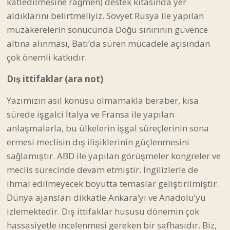
katledilmesine rağmen) destek kıtasında yer
aldıklarını belirtmeliyiz. Sovyet Rusya ile yapılan
müzakerelerin sonucunda Doğu sınırının güvence
altına alınması, Batı’da süren mücadele açısından
çok önemli katkıdır.
Dış ittifaklar (ara not)
Yazımızın asıl konusu olmamakla beraber, kısa
sürede işgalci İtalya ve Fransa ile yapılan
anlaşmalarla, bu ülkelerin işgal süreçlerinin sona
ermesi meclisin dış ilişiklerinin güçlenmesini
sağlamıştır. ABD ile yapılan görüşmeler kongreler ve
meclis sürecinde devam etmiştir. İngilizlerle de
ihmal edilmeyecek boyutta temaslar geliştirilmiştir.
Dünya ajansları dikkatle Ankara’yı ve Anadolu’yu
izlemektedir. Dış ittifaklar hususu dönemin çok
hassasiyetle incelenmesi gereken bir safhasıdır. Biz,