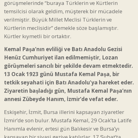
görüşmelerinde “buraya Türklerin ve Kürtlerin
temsilcisi olarak geldim, müşterek bir mücadele
verilmiştir. Büyük Millet Meclisi Türklerin ve
Kürtlerin meclisidir” demekle söze başlamıştır.
Kürtler kıymetli bir ortaktır.
Kemal Paşa’nın evliliği ve Batı Anadolu Gezisi
Henüz Cumhuriyet ilan edilmemiştir, Lozan
görüşmeleri sancılı bir şekilde devam etmektedir.
13 Ocak 1923 günü Mustafa Kemal Paşa, bir
tetkik seyahati için Batı Anadolu’ya hareket eder.
Ziyaretin başladığı gün, Mustafa Kemal Paşa’nın
annesi Zübeyde Hanım, İzmir’de vefat eder.
Eskişehir, İzmit, Bursa illerini kapsayan ziyaretler
İzmir’de son bulur. Mustafa Kemal, 29 Ocak’ta Latife
Hanımla evlenir, ertesi gün Balıkesir ve Bursa’yı
kapsayan bir siyasi geziye katılırlar. 17 Şubat’ta