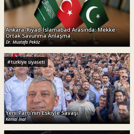
Ankara-Riyad-İslamabad Arasında: Mekke
Ortak Savunma Anlaşma
Dr. Mustafa Peköz
#
türkiye siyaseti
Yeni Parti'nin Eskiyle Savaşı
Kemal İnal