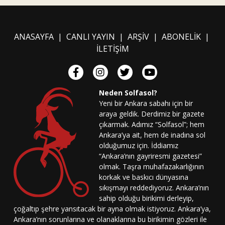
ANASAYFA
|
CANLI YAYIN
|
ARŞİV
|
ABONELİK
|
İLETİŞİM
Neden Solfasol?
Yeni bir Ankara sabahı için bir
araya geldik. Derdimiz bir gazete
çıkarmak. Adımız “Solfasol”; hem
Ankara’ya ait, hem de inadına sol
olduğumuz için. İddiamız
“Ankara’nın gayriresmi gazetesi”
olmak. Taşra muhafazakarlığının
korkak ve baskıcı dünyasına
sıkışmayı reddediyoruz. Ankara’nın
sahip olduğu birikimi derleyip,
çoğaltıp şehre yansıtacak bir ayna olmak istiyoruz. Ankara’ya,
Ankara’nın sorunlarına ve olanaklarına bu birikimin gözleri ile