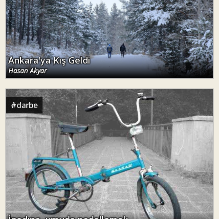
Ankara'ya Kış Geldi
Hasan Akyar
#
darbe