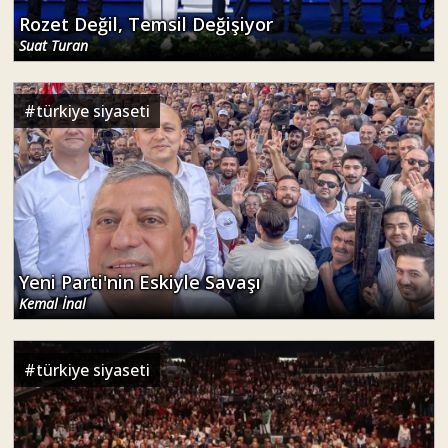
Rozet Değil, Temsil Değişiyor
Suat Turan
#
türkiye siyaseti
Yeni Parti'nin Eskiyle Savaşı
Kemal İnal
#
türkiye siyaseti