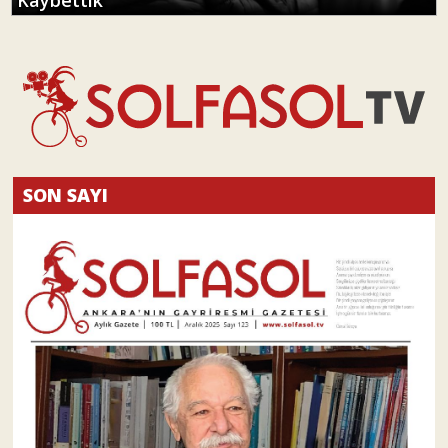
Kaybettik
SON SAYI