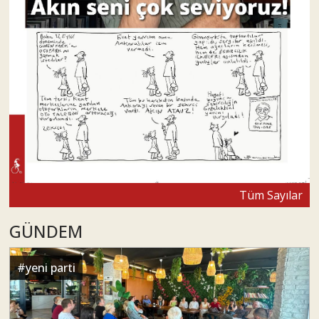
Tüm Sayılar
GÜNDEM
#
yeni parti