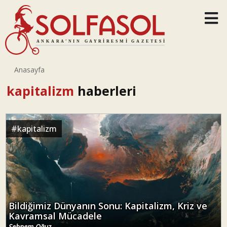
Anasayfa
kapitalizm
haberleri
#
kapitalizm
Bildiğimiz Dünyanın Sonu: Kapitalizm, Kriz ve
Kavramsal Mücadele
Şebnem Oğuz