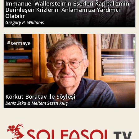
Immanuel Wallerstein’ın Eserleri Kapitalizmin
Derinleşen Krizlerini Anlamamıza Yardımcı
Olabilir
Gregory P. Williams
#
sermaye
Korkut Boratav ile Söyleşi
Deniz Zeka & Meltem Sezen Kılıç