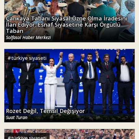
Çankaya Tabanı Siyasal Özne Olma İradesini
İlan Ediyor: Esnaf Siyasetine Karşı Örgütlü
Taban
Solfasol Haber Merkezi
#
türkiye siyaseti
Rozet Değil, Temsil Değişiyor
Suat Turan
#
türkiye siyaseti