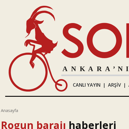
CANLI YAYIN
|
ARŞİV
|
Anasayfa
Rogun barajı
haberleri