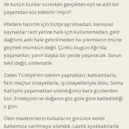
Ve bütün bunlar sürerken gerçekten eşit ve adil bir
yaşamdan söz edebilir miyiz?
Afetlere hazırlık için bütçe ayrılmadan, kamusal
kaynaklar rant yerine halk için kullanılmadan, gelir
dağılımı adil hale getirilmeden bu yıkımların önüne
geçmek mümkün değil. Çünkü bugün Ağrı’da
yaşananlar, yarın başka bir yerde yaşanacak. Sorun
tekil değil; sistematik.
Zaten Türkiye’nin takvim yaprakları; katliamlarla,
faili meçhul cinayetlerle, iş cinayetleriyle dolu. Soma
Katliamı yaşamaktan utandığımız kara günlerden
biri. Emekçinin ve doğanın göz göre göre katledildiği
o gün.
Ölen madencilerin babalarını görünce kendi
babamıza sarılmaya utandık. Lastik ayakkabılarla