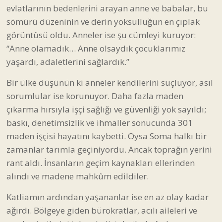
evlatlarının bedenlerini arayan anne ve babalar, bu
sömürü düzeninin ve derin yoksulluğun en çıplak
görüntüsü oldu. Anneler ise şu cümleyi kuruyor:
“Anne olamadık… Anne olsaydık çocuklarımız
yaşardı, adaletlerini sağlardık.”
Bir ülke düşünün ki anneler kendilerini suçluyor, asıl
sorumlular ise korunuyor. Daha fazla maden
çıkarma hırsıyla işçi sağlığı ve güvenliği yok sayıldı;
baskı, denetimsizlik ve ihmaller sonucunda 301
maden işçisi hayatını kaybetti. Oysa Soma halkı bir
zamanlar tarımla geçiniyordu. Ancak toprağın yerini
rant aldı. İnsanların geçim kaynakları ellerinden
alındı ve madene mahkûm edildiler.
Katliamın ardından yaşananlar ise en az olay kadar
ağırdı. Bölgeye giden bürokratlar, acılı aileleri ve