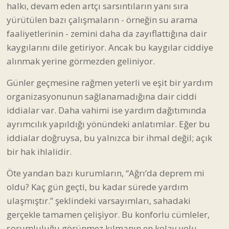
halkı, devam eden artçı sarsıntıların yanı sıra
yürütülen bazı çalışmaların - örneğin su arama
faaliyetlerinin - zemini daha da zayıflattığına dair
kaygılarını dile getiriyor. Ancak bu kaygılar ciddiye
alınmak yerine görmezden geliniyor.
Günler geçmesine rağmen yeterli ve eşit bir yardım
organizasyonunun sağlanamadığına dair ciddi
iddialar var. Daha vahimi ise yardım dağıtımında
ayrımcılık yapıldığı yönündeki anlatımlar. Eğer bu
iddialar doğruysa, bu yalnızca bir ihmal değil; açık
bir hak ihlalidir.
Öte yandan bazı kurumların, “Ağrı’da deprem mi
oldu? Kaç gün geçti, bu kadar sürede yardım
ulaşmıştır.” şeklindeki varsayımları, sahadaki
gerçekle tamamen çelişiyor. Bu konforlu cümleler,
sorumluluğu görünmez kılmanın en kolay yolu