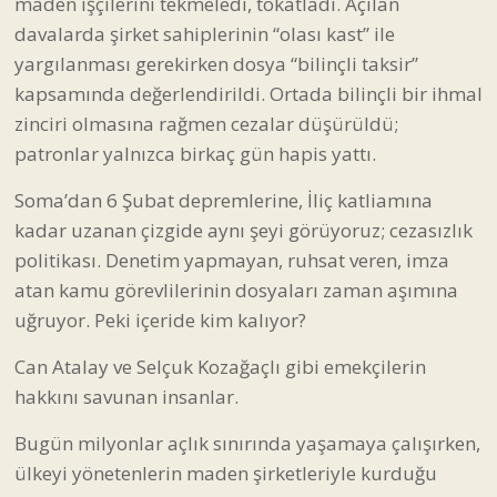
maden işçilerini tekmeledi, tokatladı. Açılan
davalarda şirket sahiplerinin “olası kast” ile
yargılanması gerekirken dosya “bilinçli taksir”
kapsamında değerlendirildi. Ortada bilinçli bir ihmal
zinciri olmasına rağmen cezalar düşürüldü;
patronlar yalnızca birkaç gün hapis yattı.
Soma’dan 6 Şubat depremlerine, İliç katliamına
kadar uzanan çizgide aynı şeyi görüyoruz; cezasızlık
politikası. Denetim yapmayan, ruhsat veren, imza
atan kamu görevlilerinin dosyaları zaman aşımına
uğruyor. Peki içeride kim kalıyor?
Can Atalay ve Selçuk Kozağaçlı gibi emekçilerin
hakkını savunan insanlar.
Bugün milyonlar açlık sınırında yaşamaya çalışırken,
ülkeyi yönetenlerin maden şirketleriyle kurduğu