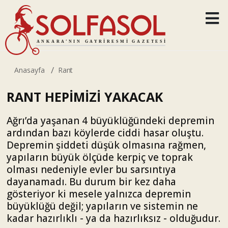
Anasayfa
Rant
RANT HEPİMİZİ YAKACAK
Ağrı’da yaşanan 4 büyüklüğündeki depremin
ardından bazı köylerde ciddi hasar oluştu.
Depremin şiddeti düşük olmasına rağmen,
yapıların büyük ölçüde kerpiç ve toprak
olması nedeniyle evler bu sarsıntıya
dayanamadı. Bu durum bir kez daha
gösteriyor ki mesele yalnızca depremin
büyüklüğü değil; yapıların ve sistemin ne
kadar hazırlıklı - ya da hazırlıksız - olduğudur.