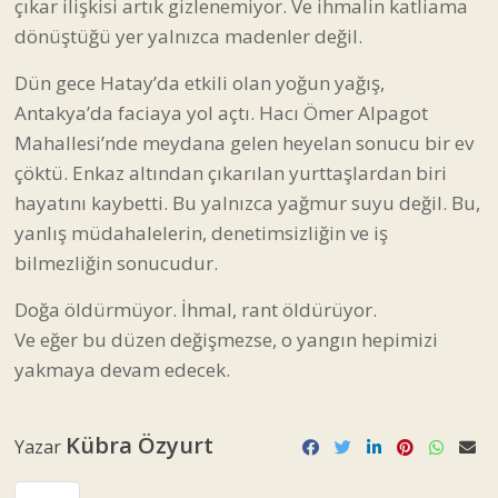
çıkar ilişkisi artık gizlenemiyor. Ve ihmalin katliama
dönüştüğü yer yalnızca madenler değil.
Dün gece Hatay’da etkili olan yoğun yağış,
Antakya’da faciaya yol açtı. Hacı Ömer Alpagot
Mahallesi’nde meydana gelen heyelan sonucu bir ev
çöktü. Enkaz altından çıkarılan yurttaşlardan biri
hayatını kaybetti. Bu yalnızca yağmur suyu değil. Bu,
yanlış müdahalelerin, denetimsizliğin ve iş
bilmezliğin sonucudur.
Doğa öldürmüyor. İhmal, rant öldürüyor.
Ve eğer bu düzen değişmezse, o yangın hepimizi
yakmaya devam edecek.
Kübra Özyurt
Yazar