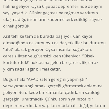
haline geliyor. Oysa 6 Şubat depremlerinde de aynı
şeyi yaşadık. Günler geçmesine rağmen yardımın
ulaşmadığı, insanların kaderine terk edildiği sayısız
örnek gördük.
Asıl tehlike tam da burada başlıyor. Can kaybı
olmadığında ne kamuoyu ne de yetkililer bu durumu
“afet” olarak görüyor. Oysa insanlar soğuktan,
çaresizlikten ve güvensizlikten tükeniyor. “Ölsek
kurtulurduk!” noktasına gelen bir çaresizlik, en az
yıkım kadar ağır bir felakettir.
Bugün hâlâ “AFAD zaten gereğini yapmıştır”
varsayımına sığınmak, gerçeği görmemek anlamına
geliyor. Bu ülkede bir zamanlar çadırların satıldığı
gerçeğini unutmadık. Çünkü sorun yalnızca bir
depremin ardından yapılan müdahale değil; yıllardır