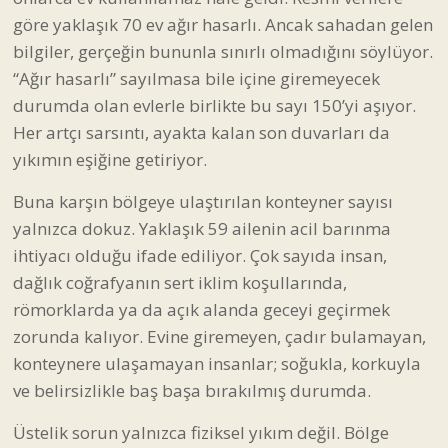
göre yaklaşık 70 ev ağır hasarlı. Ancak sahadan gelen
bilgiler, gerçeğin bununla sınırlı olmadığını söylüyor.
“Ağır hasarlı” sayılmasa bile içine giremeyecek
durumda olan evlerle birlikte bu sayı 150’yi aşıyor.
Her artçı sarsıntı, ayakta kalan son duvarları da
yıkımın eşiğine getiriyor.
Buna karşın bölgeye ulaştırılan konteyner sayısı
yalnızca dokuz. Yaklaşık 59 ailenin acil barınma
ihtiyacı olduğu ifade ediliyor. Çok sayıda insan,
dağlık coğrafyanın sert iklim koşullarında,
römorklarda ya da açık alanda geceyi geçirmek
zorunda kalıyor. Evine giremeyen, çadır bulamayan,
konteynere ulaşamayan insanlar; soğukla, korkuyla
ve belirsizlikle baş başa bırakılmış durumda.
Üstelik sorun yalnızca fiziksel yıkım değil. Bölge