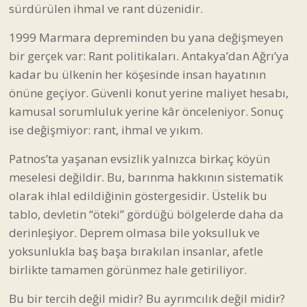
sürdürülen ihmal ve rant düzenidir.
1999 Marmara depreminden bu yana değişmeyen
bir gerçek var: Rant politikaları. Antakya’dan Ağrı’ya
kadar bu ülkenin her köşesinde insan hayatının
önüne geçiyor. Güvenli konut yerine maliyet hesabı,
kamusal sorumluluk yerine kâr önceleniyor. Sonuç
ise değişmiyor: rant, ihmal ve yıkım.
Patnos’ta yaşanan evsizlik yalnızca birkaç köyün
meselesi değildir. Bu, barınma hakkının sistematik
olarak ihlal edildiğinin göstergesidir. Üstelik bu
tablo, devletin “öteki” gördüğü bölgelerde daha da
derinleşiyor. Deprem olmasa bile yoksulluk ve
yoksunlukla baş başa bırakılan insanlar, afetle
birlikte tamamen görünmez hale getiriliyor.
Bu bir tercih değil midir? Bu ayrımcılık değil midir?