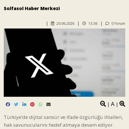
Solfasol Haber Merkezi
20.06.2026
13.36
0 Yorum
A
|
|
Türkiye’de dijital sansür ve ifade özgürlüğü ihlalleri,
hak savunucularını hedef almaya devam ediyor.