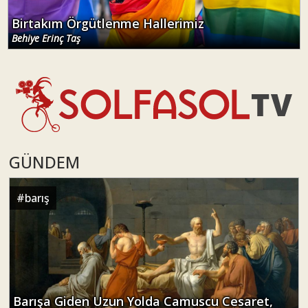
Birtakım Örgütlenme Hallerimiz
Behiye Erinç Taş
GÜNDEM
#
barış
Barışa Giden Uzun Yolda Camuscu Cesaret,