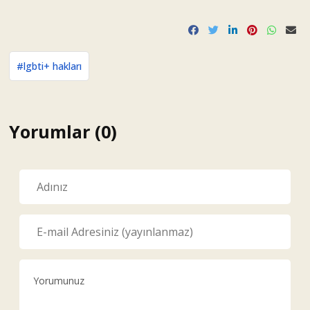
#lgbti+ hakları
Yorumlar (0)