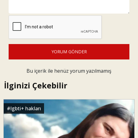
YORUM GÖNDER
Bu içerik ile henüz yorum yazılmamış
İlginizi Çekebilir
#
lgbti+ hakları