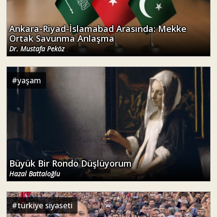
Ankara-Riyad-İslamabad Arasında: Mekke
Ortak Savunma Anlaşma
Dr. Mustafa Peköz
#
yaşam
Büyük Bir Rondo Düşlüyorum
Hazal Battaloğlu
#
türkiye siyaseti