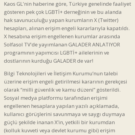
Kaos GL'nin haberine göre, Türkiye genelinde faaliyet
gösteren pek çok LGBTİ+ derneğinin ve bu alanda
hak savunuculuğu yapan kurumların X (Twitter)
hesapları, alınan erişim engeli kararlarıyla kapatıldı.
X hesabına erişim engellenen kurumlar arasında
Solfasol TV'de yayımlanan GALADER ANLATIYOR
programının yapımcısı LGBTİ+ ailelerinin ve
dostlarının kurduğu GALADER de var!
Bilgi Teknolojileri ve İletişim Kurumu’nun talebi
üzerine erişim engeli getirilmesi kararının gerekçesi
olarak “milli güvenlik ve kamu düzeni” gösterildi.
Sosyal medya platformu tarafından erişimi
engellenen hesaplara yapılan yazılı açıklamada,
kullanıcı görüşlerini savunmaya ve saygı duymaya
güçlü şekilde inanan X’in, yetkili bir kurumdan
(kolluk kuvveti veya devlet kurumu gibi) erişim