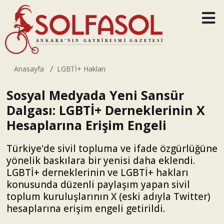
Anasayfa
LGBTİ+ Hakları
Sosyal Medyada Yeni Sansür
Dalgası: LGBTİ+ Derneklerinin X
Hesaplarına Erişim Engeli
Türkiye'de sivil topluma ve ifade özgürlüğüne
yönelik baskılara bir yenisi daha eklendi.
LGBTİ+ derneklerinin ve LGBTİ+ hakları
konusunda düzenli paylaşım yapan sivil
toplum kuruluşlarının X (eski adıyla Twitter)
hesaplarına erişim engeli getirildi.