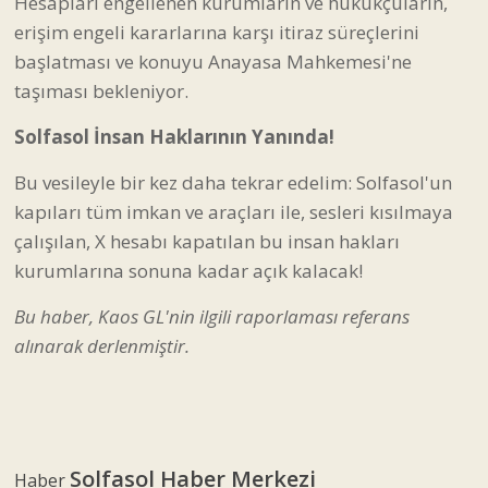
Hesapları engellenen kurumların ve hukukçuların,
erişim engeli kararlarına karşı itiraz süreçlerini
başlatması ve konuyu Anayasa Mahkemesi'ne
taşıması bekleniyor.
Solfasol İnsan Haklarının Yanında!
Bu vesileyle bir kez daha tekrar edelim: Solfasol'un
kapıları tüm imkan ve araçları ile, sesleri kısılmaya
çalışılan, X hesabı kapatılan bu insan hakları
kurumlarına sonuna kadar açık kalacak!
Bu haber, Kaos GL'nin
ilgili raporlaması
referans
alınarak derlenmiştir.
Solfasol Haber Merkezi
Haber