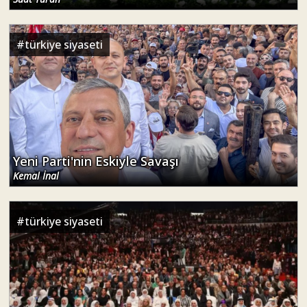
#
türkiye siyaseti
Yeni Parti'nin Eskiyle Savaşı
Kemal İnal
#
türkiye siyaseti