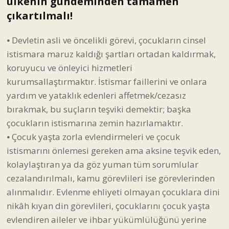
çıkartılmalı!
⦁ Devletin asli ve öncelikli görevi, çocukların cinsel
istismara maruz kaldığı şartları ortadan kaldırmak,
koruyucu ve önleyici hizmetleri
kurumsallaştırmaktır. İstismar faillerini ve onlara
yardım ve yataklık edenleri affetmek/cezasız
bırakmak, bu suçların teşviki demektir; başka
çocukların istismarına zemin hazırlamaktır.
⦁ Çocuk yaşta zorla evlendirmeleri ve çocuk
istismarını önlemesi gereken ama aksine teşvik eden,
kolaylaştıran ya da göz yuman tüm sorumlular
cezalandırılmalı, kamu görevlileri ise görevlerinden
alınmalıdır. Evlenme ehliyeti olmayan çocuklara dini
nikâh kıyan din görevlileri, çocuklarını çocuk yaşta
evlendiren aileler ve ihbar yükümlülüğünü yerine
getirmeyerek buna göz yuman kişiler ve resmi