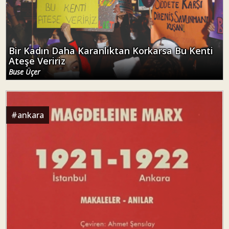
Bir Kadın Daha Karanlıktan Korkarsa Bu Kenti
Ateşe Veririz
Buse Üçer
#
ankara