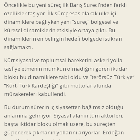
Öncelikle bu yeni süreç ilk Barış Süreci’nden farklı
özellikler taşıyor. İlk süreç esas olarak ülke içi
dinamiklere bağlıyken yeni “süreç” bölgesel ve
küresel dinamiklerin etkisiyle ortaya çıktı. Bu
dinamiklerin en belirgin hedefi bölgede istikrarı
sağlamaktı.
Kürt siyasal ve toplumsal hareketini askeri yolla
tasfiye etmenin mümkün olmadığını gören iktidar
bloku bu dinamiklere tabi oldu ve “terörsüz Türkiye”
“Kürt-Türk Kardeşliği” gibi mottolar altında
müzakereleri kabullendi.
Bu durum sürecin iç siyasetten bağımsız olduğu
anlamına gelmiyor. Siyasal alanın tüm aktörleri,
başta iktidar bloku olmak üzere, bu süreçten
güçlenerek çıkmanın yollarını arıyorlar. Erdoğan