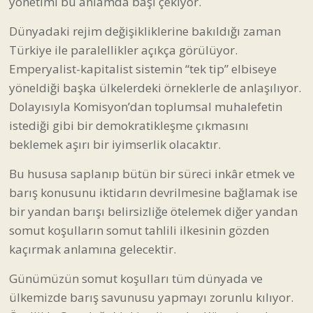
yönetimi bu anlamda başı çekiyor.
Dünyadaki rejim değişikliklerine bakıldığı zaman
Türkiye ile paralellikler açıkça görülüyor.
Emperyalist-kapitalist sistemin “tek tip” elbiseye
yöneldiği başka ülkelerdeki örneklerle de anlaşılıyor.
Dolayısıyla Komisyon’dan toplumsal muhalefetin
istediği gibi bir demokratikleşme çıkmasını
beklemek aşırı bir iyimserlik olacaktır.
Bu hususa saplanıp bütün bir süreci inkâr etmek ve
barış konusunu iktidarın devrilmesine bağlamak ise
bir yandan barışı belirsizliğe ötelemek diğer yandan
somut koşulların somut tahlili ilkesinin gözden
kaçırmak anlamına gelecektir.
Günümüzün somut koşulları tüm dünyada ve
ülkemizde barış savunusu yapmayı zorunlu kılıyor.