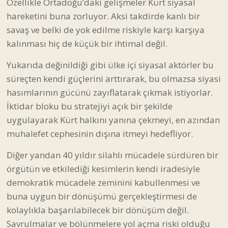
Özellikle Ortadoğu’daki gelişmeler Kürt siyasal
hareketini buna zorluyor. Aksi takdirde kanlı bir
savaş ve belki de yok edilme riskiyle karşı karşıya
kalınması hiç de küçük bir ihtimal değil.
Yukarıda değinildiği gibi ülke içi siyasal aktörler bu
süreçten kendi güçlerini arttırarak, bu olmazsa siyasi
hasımlarının gücünü zayıflatarak çıkmak istiyorlar.
İktidar bloku bu stratejiyi açık bir şekilde
uygulayarak Kürt halkını yanına çekmeyi, en azından
muhalefet cephesinin dışına itmeyi hedefliyor.
Diğer yandan 40 yıldır silahlı mücadele sürdüren bir
örgütün ve etkilediği kesimlerin kendi iradesiyle
demokratik mücadele zeminini kabullenmesi ve
buna uygun bir dönüşümü gerçekleştirmesi de
kolaylıkla başarılabilecek bir dönüşüm değil.
Savrulmalar ve bölünmelere yol açma riski olduğu