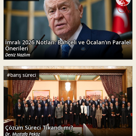
İmralı 2026 Notları: Bahçeli ve Öcalan'ın Paralel
Önerileri
Deniz Nazlım
#
barış süreci
Çözüm Süreci Tıkandı mı?
Dr. Mustafa Peköz