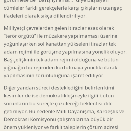
cümleler farklı gerekçelerle karşı çıkışların utangaç
ifadeleri olarak sıkça dillendiriliyor.
Milliyetçi çevrelerden gelen itirazlar esas olarak
“terör örgütü” ile müzakere yapılmaması üzerine
yoğunlaşırken sol kanattan yükselen itirazlar tek
adam rejimi ile görüşme yapılmasına yönelik oluyor.
Baş çelişkinin tek adam rejimi olduğuna ve bütün
yığınağın bu rejimden kurtulmaya yönelik olarak
yapılmasının zorunluluğuna işaret ediliyor.
Diğer yandan süreci desteklediğini belirten kimi
kesimler de ise demokratikleşmeyle ilgili bütün
sorunların bu süreçte çözüleceği beklentisi dile
getiriliyor. Bu nedenle Milli Dayanışma, Kardeşlik ve
Demokrasi Komisyonu çalışmalarına büyük bir
önem yükleniyor ve farklı taleplerin çözüm adresi