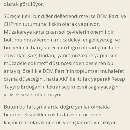
olarak görülüyor.
Süreçle ilgili bir diğer değerlendirme ise DEM Parti ve
CHP’nin tutumuna ilişkin olarak yapılıyor.
Müzakereye karşı çıkan sol çevrelerin önemli bir
bölümü müzakerenin mücadeleyi engelleyeceği ve
bu nedenle barış sürecinin doğru olmadığını ifade
ediyorlar. Karşıtından, yani “müzakere yapılırken
mücadele edilmez” düşüncesinden beslenen bu
anlayış, özellikle DEM Parti’nin toplumsal muhalefet
dışına düşeceğini, hatta AKP ile ittifak yaparak Recep
Tayyip Erdoğan’ın tekrar seçilmesini sağlayacağını
yüksek sesle dillendiriyor.
Bütün bu tartışmalarda doğru yanlar olmakla
beraber eksiklikler çok fazla ve bu nedenle
kaçınılmaz olarak önemli yanlışlar ortaya çıkıyor.