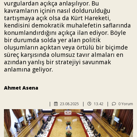
vurgulardan açıkça anlaşılıyor. Bu
kavramların içinin nasıl doldurulduğu
tartışmaya açık olsa da Kürt Hareketi,
kendisini demokratik muhalefetin saflarında
konumlandırdığını açıkça ilan ediyor. Böyle
bir durumda solda yer alan politik
oluşumların açıktan veya örtülü bir biçimde
süreç karşısında olumsuz tavır almaları en
azından yanlış bir stratejiyi savunmak
anlamına geliyor.
Ahmet Asena
23.08.2025
13.42
0 Yorum