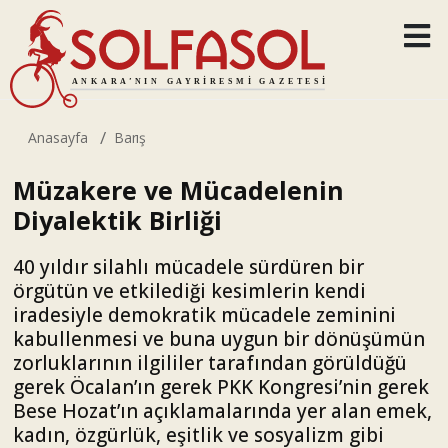
Anasayfa
Barış
Müzakere ve Mücadelenin
Diyalektik Birliği
40 yıldır silahlı mücadele sürdüren bir
örgütün ve etkilediği kesimlerin kendi
iradesiyle demokratik mücadele zeminini
kabullenmesi ve buna uygun bir dönüşümün
zorluklarının ilgililer tarafından görüldüğü
gerek Öcalan’ın gerek PKK Kongresi’nin gerek
Bese Hozat’ın açıklamalarında yer alan emek,
kadın, özgürlük, eşitlik ve sosyalizm gibi