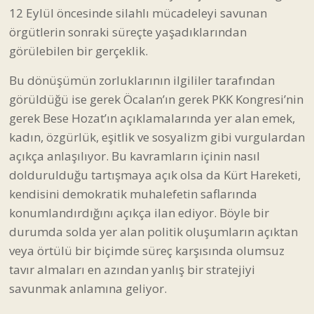
12 Eylül öncesinde silahlı mücadeleyi savunan
örgütlerin sonraki süreçte yaşadıklarından
görülebilen bir gerçeklik.
Bu dönüşümün zorluklarının ilgililer tarafından
görüldüğü ise gerek Öcalan’ın gerek PKK Kongresi’nin
gerek Bese Hozat’ın açıklamalarında yer alan emek,
kadın, özgürlük, eşitlik ve sosyalizm gibi vurgulardan
açıkça anlaşılıyor. Bu kavramların içinin nasıl
doldurulduğu tartışmaya açık olsa da Kürt Hareketi,
kendisini demokratik muhalefetin saflarında
konumlandırdığını açıkça ilan ediyor. Böyle bir
durumda solda yer alan politik oluşumların açıktan
veya örtülü bir biçimde süreç karşısında olumsuz
tavır almaları en azından yanlış bir stratejiyi
savunmak anlamına geliyor.