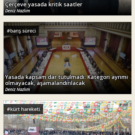
Çerçeve yasada kritik saatler
Deniz Nazlım
#
barış süreci
Yasada kapsam dar tutulmadı: Kategori ayrımı
olmayacak, aşamalandırılacak
Deniz Nazlım
#
kürt hareketi