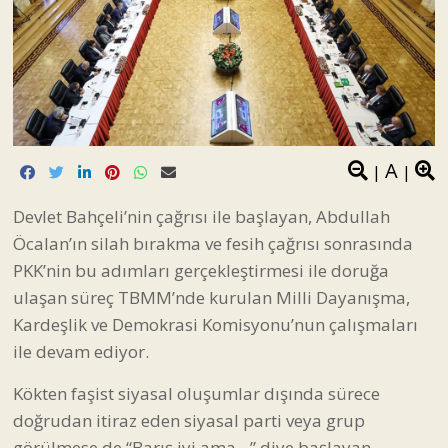
A
|
|
Devlet Bahçeli’nin çağrısı ile başlayan, Abdullah
Öcalan’ın silah bırakma ve fesih çağrısı sonrasında
PKK’nin bu adımları gerçekleştirmesi ile doruğa
ulaşan süreç TBMM’nde kurulan Milli Dayanışma,
Kardeşlik ve Demokrasi Komisyonu’nun çalışmaları
ile devam ediyor.
Kökten faşist siyasal oluşumlar dışında sürece
doğrudan itiraz eden siyasal parti veya grup
görülmese de “Barış iyi ama…” diye başlayan