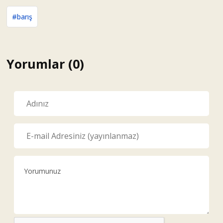
#barış
Yorumlar (0)