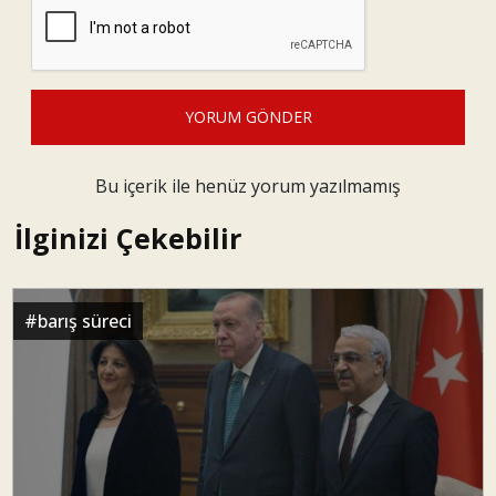
YORUM GÖNDER
Bu içerik ile henüz yorum yazılmamış
İlginizi Çekebilir
#
barış süreci